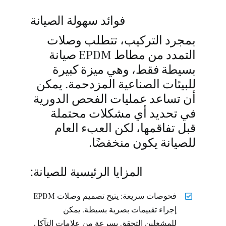
فوائد سهولة الصيانة
بمجرد التركيب، تتطلب وصلات
التمدد من مطاط EPDM صيانة
بسيطة فقط، وهي ميزة كبيرة
للبيئات الصناعية المزدحمة. يمكن
أن تساعد عمليات الفحص الدورية
في تحديد أي مشكلات محتملة
قبل تفاقمها، لكن العبء العام
للصيانة يكون منخفضًا.
المزايا الرئيسية للصيانة:
فحوصات سريعة: يتيح تصميم وصلات EPDM
إجراء تقييمات بصرية بسيطة. يمكن
للمشغلين التحقق بسرعة من علامات التآكل