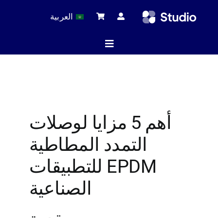
Ski
العربية
t
conten
Toggle
Navigation
ة الرئيسية
أهم 5 مزايا لوصلات
لات التقنية
التمدد المطاطية
 المنتجات
EPDM للتطبيقات
الصناعية
خدمة