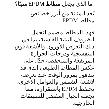
ما الذي يجعل مطاط EPDM متينًا؟
تُعد المتانة من أبرز خصائص
مطاط EPDM.
فهذا المطاط مصمم لتحمل
الظروف البيئية القاسية، بما في
ذلك التعرض للأوزون والأشعة فوق
البنفسجية ودرجات الحرارة
المرتفعة والمنخفضة جدًا. على
عكس المطاط الطبيعي الذي قد
يتدهور بمرور الوقت عند تعرضه
لأشعة الشمس والعوامل الأخرى،
يحتفظ EPDM باستقراره، مما
يجعله الخيار المفضل للتطبيقات
الخارجية.