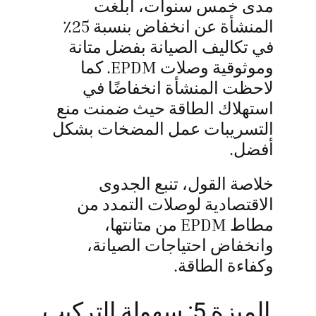
مدى خمس سنوات، أبلغت
المنشأة عن انخفاض بنسبة 25٪
في تكاليف الصيانة بفضل متانة
وموثوقية وصلات EPDM. كما
لاحظت المنشأة انخفاضًا في
استهلاك الطاقة حيث ضمنت منع
التسريبات عمل المضخات بشكل
أفضل.
خلاصة القول، تنبع الجدوى
الاقتصادية لوصلات التمدد من
مطاط EPDM من متانتها،
وانخفاض احتياجات الصيانة،
وكفاءة الطاقة.
الميزة 5: سهولة التركيب