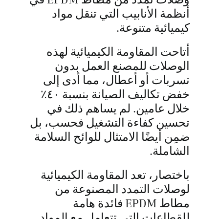
أنظمة الأنابيب التي تنقل مواد
كيميائية متنوعة.
أتاحت المقاومة الكيميائية لهذه
الوصلات للمصنع العمل بدون
تسربات أو أعطال، مما أدى إلى
خفض تكاليف الصيانة بنسبة ٤٠٪
خلال عامين. لم يساهم ذلك في
تحسين كفاءة التشغيل فحسب، بل
ضمِن أيضًا الامتثال للوائح السلامة
الشاملة.
باختصار، تعد المقاومة الكيميائية
لوصلات التمدد المصنوعة من
مطاط EPDM فائدة هامة
للقطاعات التي تتعامل مع المواد