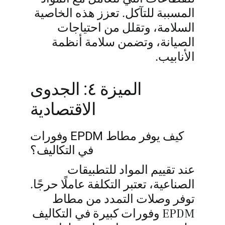
المسببة للتآكل. تعزز هذه الخاصية
السلامة، وتقلل من احتياجات
الصيانة، وتضمن سلامة أنظمة
الأنابيب.
الميزة ٤: الجدوى
الاقتصادية
كيف يوفر مطاط EPDM وفورات
في التكاليف؟
عند تقييم المواد للتطبيقات
الصناعية، تعتبر التكلفة عاملًا حرجًا.
توفر وصلات التمدد من مطاط
EPDM وفورات كبيرة في التكاليف