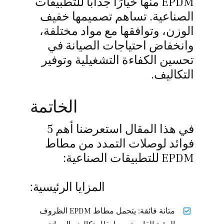
EPDM منها خيارًا جذابًا للتطبيقات
الصناعية. تساهم تصميمها خفيف
الوزن، وتوافقها مع مواد مختلفة،
وانخفاض احتياجات الصيانة في
تحسين الكفاءة التشغيلية وتوفير
التكاليف.
الخاتمة
في هذا المقال استعرضنا أهم 5
فوائد لوصلات التمدد من مطاط
EPDM للتطبيقات الصناعية:
المزايا الرئيسية:
متانة فائقة: يتحمل مطاط EPDM الظروف
البيئية القاسية، مما يقلل تكاليف الصيانة