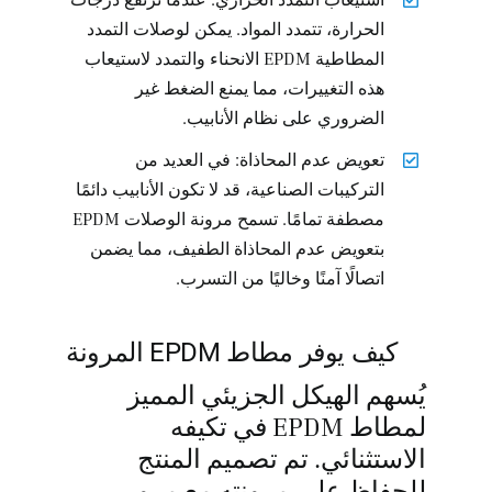
الحرارة، تتمدد المواد. يمكن لوصلات التمدد
المطاطية EPDM الانحناء والتمدد لاستيعاب
هذه التغييرات، مما يمنع الضغط غير
الضروري على نظام الأنابيب.
تعويض عدم المحاذاة: في العديد من
التركيبات الصناعية، قد لا تكون الأنابيب دائمًا
مصطفة تمامًا. تسمح مرونة الوصلات EPDM
بتعويض عدم المحاذاة الطفيف، مما يضمن
اتصالًا آمنًا وخاليًا من التسرب.
كيف يوفر مطاط EPDM المرونة
يُسهم الهيكل الجزيئي المميز
لمطاط EPDM في تكيفه
الاستثنائي. تم تصميم المنتج
للحفاظ على مرونته مع مرور