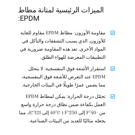
الميزات الرئيسية لمتانة مطاط
EPDM:
مقاومة الأوزون: مطاط EPDM مقاوم للغاية
للأوزون، الذي يسبب التشققات والتآكل في
المواد الأخرى. تعد هذه المقاومة ضرورية في
التطبيقات المعرضة للهواء الطلق.
استقرار الأشعة فوق البنفسجية: لا يتحلل
EPDM عند التعرض للأشعة فوق البنفسجية،
مما يضمن عمرًا طويلًا في البيئات الخارجية.
تحمّل درجة الحرارة: يمكن لمطاط EPDM
العمل بكفاءة ضمن نطاق درجة حرارة واسع
من -40°F إلى 250°F (-40°C إلى 121°C)، مما
يجعله مثاليًا للعديد من البيئات الصناعية.