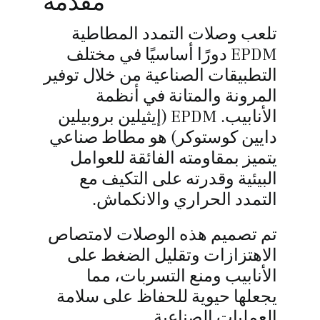
مقدمة
ى عرض أسعار
تلعب وصلات التمدد المطاطية
EPDM دورًا أساسيًا في مختلف
التطبيقات الصناعية من خلال توفير
المرونة والمتانة في أنظمة
الأنابيب. EPDM (إيثيلين بروبيلين
دايين كوستوكر) هو مطاط صناعي
يتميز بمقاومته الفائقة للعوامل
البيئية وقدرته على التكيف مع
التمدد الحراري والانكماش.
تم تصميم هذه الوصلات لامتصاص
الاهتزازات وتقليل الضغط على
الأنابيب ومنع التسربات، مما
يجعلها حيوية للحفاظ على سلامة
العمليات الصناعية.