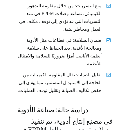
منع التسربات: من خلال مقاومة التدهور
الكيميائي، تساعد وصلات EPDM في منع
التسربات التي قد تؤدي إلى توقف مكلف في
العمل ومخاطر بيئية.
ضمان السلامة: في قطاعات مثل الأدوية
ومعالجة الأغذية، يعد الحفاظ على سلامة
أنظمة الأنابيب أمرًا ضروريًا للسلامة والامتثال
للأنظمة.
تقليل الصيانة: تقلل المقاومة الكيميائية من
الحاجة إلى الاستبدال المستمر، مما يؤدي إلى
خفض تكاليف الصيانة وتقليل توقف العمليات.
دراسة حالة: صناعة الأدوية
في مصنع إنتاج أدوية، تم تنفيذ
وصلات تمدد من مطاط EPDM في