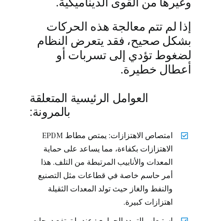
وغيرها من القوى الديناميكية.
إذا لم تتم معالجة هذه الحركات
بشكل صحيح، فقد يتعرض النظام
لضغوط تؤدي إلى تسربات أو
أعطال خطيرة.
العوامل الرئيسية المتعلقة
بالمرونة:
امتصاص الاهتزازات: يمتص مطاط EPDM
الاهتزازات بكفاءة، مما يساعد على حماية
المعدات والأنابيب المرتبطة من التلف. هذا
أمر حاسم خاصة في قطاعات مثل التصنيع
والنفط والغاز حيث تولد المعدات الثقيلة
اهتزازات كبيرة.
استيعاب التمدد الحراري: عندما ترتفع درجات