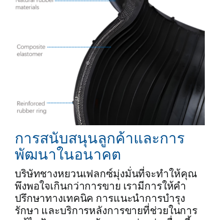
การสนับสนุนลูกค้าและการ
พัฒนาในอนาคต
บริษัทชางหยวนเฟลกซ์มุ่งมั่นที่จะทำให้คุณ
พึงพอใจเกินกว่าการขาย เรามีการให้คำ
ปรึกษาทางเทคนิค การแนะนำการบำรุง
รักษา และบริการหลังการขายที่ช่วยในการ