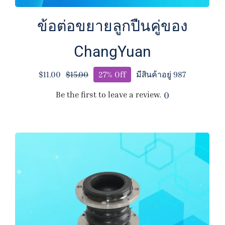
ข้อต่อขยายลูกปืนคู่ของ
ChangYuan
$
11.00
27% Off
มีสินค้าอยู่ 987
$
15.00
Original
Current
price
price
Be the first to leave a review.
0
was:
is:
$15.00.
$11.00.