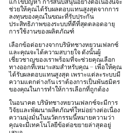
แก้ไขปัญหา การสนับสนุนอย่างต่อเนื่องนี้จะ
ช่วยให้คุณได้รับผลตอบแทนสูงสุดจากการ
ลงทุนของคุณในขณะที่รับประกัน
ประสิทธิภาพของระบบที่ดีที่สุดตลอดอายุ
การใช้งานของผลิตภัณฑ์
เลือกข้อต่อยางจากบริษัทชางหยวนเฟลกซ์
และคุณจะได้ความสบายใจ ดังนั้นผู้
เชี่ยวชาญของเราพร้อมที่จะช่วยคุณเลือก
ทางออกที่เหมาะสมสำหรับคุณ – เพื่อให้คุณ
ได้รับผลตอบแทนสูงสุด เพราะแต่ละระบบมี
ความแตกต่างกัน เราต้องการเป็นพันธมิตร
ของคุณในการทำให้การเลือกที่ถูกต้อง
ในอนาคต บริษัทชางหยวนเฟลกซ์จะมีการ
วิจัยและพัฒนาผลิตภัณฑ์ใหม่อย่างต่อเนื่อง
ความมุ่งมั่นในนวัตกรรมนี้หมายความว่า
คุณจะมีเทคโนโลยีข้อต่อขยายล่าสุดอยู่
เสมอ