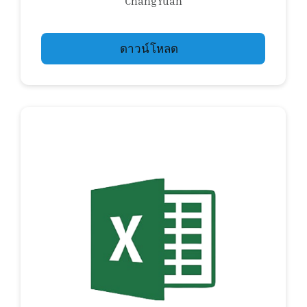
ChangYuan
ดาวน์โหลด