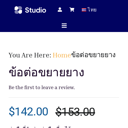
Skip
ไทย
to
content
Toggle
Navigation
หน้าแร
ข้อต่อขยายยาง
You Are Here:
Home
ข้อต่อขยายยาง
บทความทางเ
Be the first to leave a review.
สินค้าทั้
$
142.00
$
153.00
Origina
Curren
บริกา