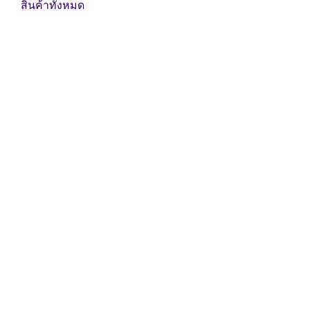
สินค้าทั้งหมด
ขยาย
ยาง
หน้า
แปลน
ชิ้น