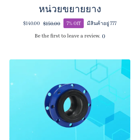
หน่วยขยายยาง
$
140.00
7% Off
มีสินค้าอยู่ 777
$
150.00
Original
Current
price
price
Be the first to leave a review.
0
was:
is:
$150.00.
$140.00.