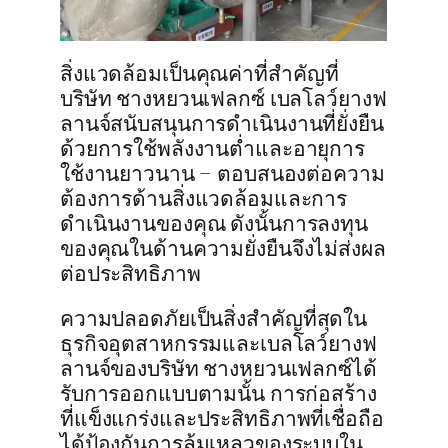
สิ่งแวดล้อมเป็นคุณค่าที่สำคัญที่
บริษัท ชางหยวนเฟลกซ์ เบลโลว์ยางฟ
ลานจ์สนับสนุนการดำเนินงานที่ยั่งยืน
ด้วยการใช้พลังงานต่ำและอายุการ
ใช้งานยาวนาน – ตอบสนองต่อความ
ต้องการด้านสิ่งแวดล้อมและการ
ดำเนินงานของคุณ ดังนั้นการลงทุน
ของคุณในด้านความยั่งยืนจึงไม่ส่งผล
ต่อประสิทธิภาพ
ความปลอดภัยเป็นสิ่งสำคัญที่สุดใน
ธุรกิจอุตสาหกรรมและเบลโลว์ยางฟ
ลานจ์ของบริษัท ชางหยวนเฟลกซ์ได้
รับการออกแบบตามนั้น การก่อสร้าง
ที่แข็งแกร่งและประสิทธิภาพที่เชื่อถือ
ได้ป้องกันการล้มเหลวของระบบใน