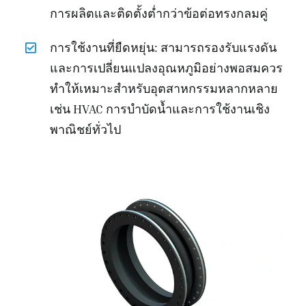
การผลิตและติดตั้งต่ำกว่าข้อต่อทรงกลมคู่
การใช้งานที่ยืดหยุ่น: สามารถรองรับแรงดัน
และการเปลี่ยนแปลงอุณหภูมิอย่างพอสมควร
ทำให้เหมาะสำหรับอุตสาหกรรมหลากหลาย
เช่น HVAC การบำบัดน้ำและการใช้งานเชิง
พาณิชย์ทั่วไป