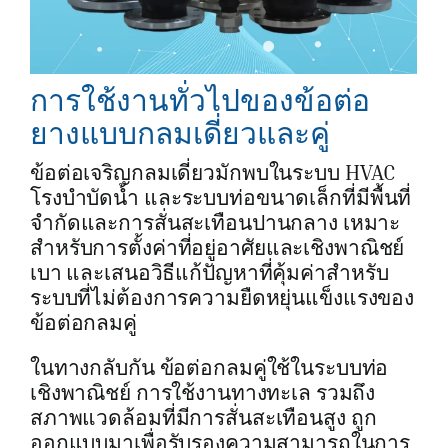
การใช้งานทั่วไปของข้อต่อ
ยางแบบกลมเดี่ยวและคู่
ข้อต่อเจริญกลมเดี่ยวมักพบในระบบ HVAC
โรงบำบัดน้ำ และระบบท่อขนาดเล็กที่มีพื้นที่
จำกัดและการสั่นสะเทือนปานกลาง เหมาะ
สำหรับการตั้งค่าที่อยู่อาศัยและเชิงพาณิชย์
เบา และเสนอวิธีแก้ปัญหาที่คุ้มค่าสำหรับ
ระบบที่ไม่ต้องการความยืดหยุ่นแข็งแรงของ
ข้อต่อกลมคู่
ในทางกลับกัน ข้อต่อกลมคู่ใช้ในระบบท่อ
เชิงพาณิชย์ การใช้งานทางทะเล รวมถึง
สภาพแวดล้อมที่มีการสั่นสะเทือนสูง ถูก
ออกแบบมาเพื่อรับรองความสามารถในการ