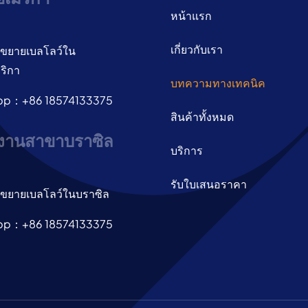
หน้าแรก
เกี่ยวกับเรา
างขยายเบลโลว์ใน
ริกา
บทความทางเทคนิค
pp：+86 18574133375
สินค้าทั้งหมด
งานสาขาบราซิล
บริการ
รับใบเสนอราคา
างขยายเบลโลว์ในบราซิล
pp：+86 18574133375