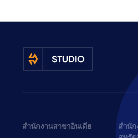
สำนักงานสาขาอินเดีย
สำนั
สหรัฐ