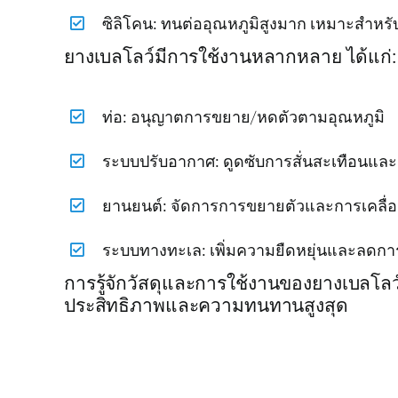
ซิลิโคน: ทนต่ออุณหภูมิสูงมาก เหมาะสำหรั
ยางเบลโลว์มีการใช้งานหลากหลาย ได้แก่:
ท่อ: อนุญาตการขยาย/หดตัวตามอุณหภูมิ
ระบบปรับอากาศ: ดูดซับการสั่นสะเทือนแล
ยานยนต์: จัดการการขยายตัวและการเคลื่อน
ระบบทางทะเล: เพิ่มความยืดหยุ่นและลดกา
การรู้จักวัสดุและการใช้งานของยางเบลโลว์ช
ประสิทธิภาพและความทนทานสูงสุด