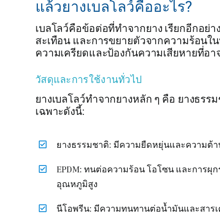
แล้วยางเบลโลว์คืออะไร?
เบลโลว์คือข้อต่อที่ทำจากยาง เรียกอีกอย่า
สะเทือน และการขยายตัวจากความร้อนในท
ความเครียดและป้องกันความเสียหายที่อาจ
วัสดุและการใช้งานทั่วไป
ยางเบลโลว์ทำจากยางหลัก ๆ คือ ยางธรรมช
เฉพาะดังนี้:
ยางธรรมชาติ: มีความยืดหยุ่นและความต้าน
EPDM: ทนต่อความร้อน โอโซน และการผุก
อุณหภูมิสูง
นีโอพรีน: มีความทนทานต่อน้ำมันและสารเค