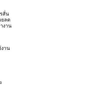
สั่น
่วยลด
ทำงาน
ช้งาน
อ