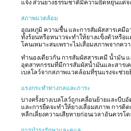
แจ้ง ส่วนยางธรรมชาติมีความยืดหยุ่นแต่จะ
สภาพแวดล้อม
อุณหภูมิ ความชื้น และการสัมผัสสารเคมีอ
ทั้งร้อนหรือหนาวจะทำให้ยางแข็งตัวหรือแต
โคนเหมาะสมเพราะไม่เสื่อมสภาพจากควา
ทำนองเดียวกัน การสัมผัสสารเคมี น้ำมั
อุตสาหกรรมที่มีการสัมผัสน้ำมันและสารเคม
เบลโลว์จากสภาพแวดล้อมที่รุนแรงจะช่วยย
แรงกระทำทางกลและภาระ
บางครั้งยางเบลโลว์ถูกเคลื่อนย้ายและบีบ
และการยืดจะทำให้ยางเสื่อมสภาพ การติดตั
หลีกเลี่ยงความเสียหายก่อนเวลาอันควรโดย
การบำรุงรักษาและดูแล