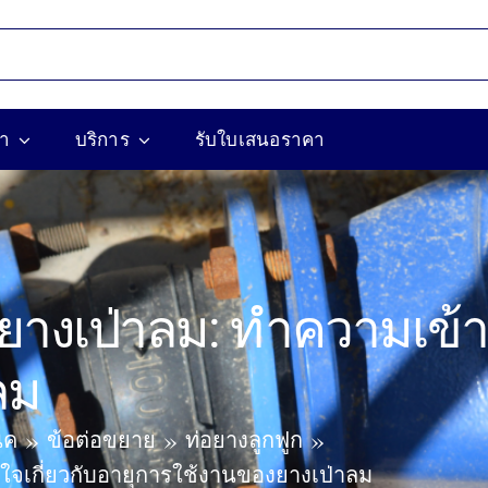
้า
บริการ
รับใบเสนอราคา
างเป่าลม: ทำความเข้าใ
ลม
ิค
ข้อต่อขยาย
ท่อยางลูกฟูก
ใจเกี่ยวกับอายุการใช้งานของยางเป่าลม