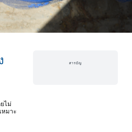
ง
สารบัญ
ยไม่
่เหมาะ