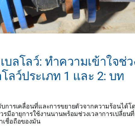
เบลโลว์: ทำความเข้าใจช่ว
โลว์ประเภท 1 และ 2: บท
งรับการเคลื่อนที่และการขยายตัวจากความร้อนได้โด
รมีอายุการใช้งานนานพร้อมช่วงเวลาการเปลี่ยนที
เชื่อถือของมัน