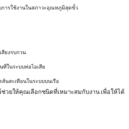
บการใช้งานในสภาวะอุณหภูมิสุดขั้ว
ะเสียงรบกวน
ที่ในระบบท่อไอเสีย
รสั่นสะเทือนในระบบบนเรือ
่วยให้คุณเลือกชนิดที่เหมาะสมกับงาน เพื่อให้ได้