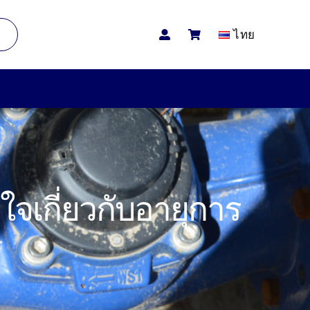
ไทย
จเกี่ยวกับอายุการ