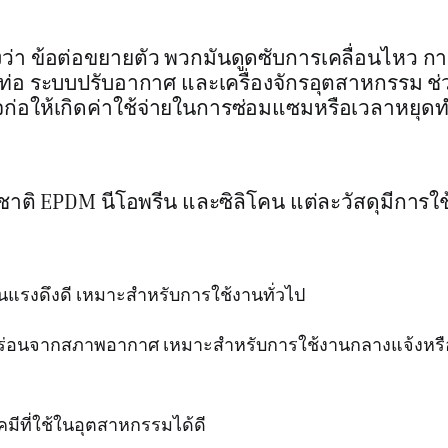
งว่า ข้อต่อขยายตัว พวกมันดูดซับการเคลื่อนไหว การ
่อ ระบบปรับอากาศ และเครื่องจักรอุตสาหกรรม ช
ก่อให้เกิดค่าใช้จ่ายในการซ่อมแซมหรือเวลาหยุด
าติ EPDM นีโอพรีน และซิลิโคน แต่ละวัสดุมีการใ
แรงดึงดี เหมาะสำหรับการใช้งานทั่วไป
ร่อนจากสภาพอากาศ เหมาะสำหรับการใช้งานกลางแจ้งหรื
มีที่ใช้ในอุตสาหกรรมได้ดี