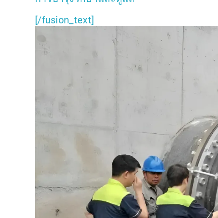
[/fusion_text]