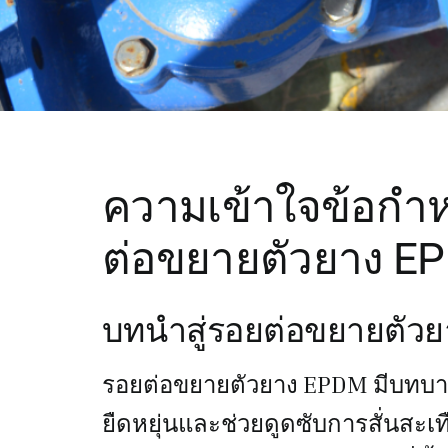
ความเข้าใจข้อก
ต่อขยายตัวยาง E
บทนำสู่รอยต่อขยายตัว
รอยต่อขยายตัวยาง EPDM มีบทบ
ยืดหยุ่นและช่วยดูดซับการสั่นสะเท