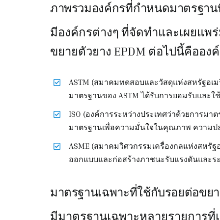
ภาพรวมองค์กรที่กำหนดมาตรฐานที่เ
มีองค์กรต่างๆ ที่จัดทำและเผยแพ
ขยายตัวยาง EPDM ต่อไปนี้คือองค
ASTM (สมาคมทดสอบและวัสดุแห่งสหรัฐอเมริ
มาตรฐานของ ASTM ได้รับการยอมรับและใช
ISO (องค์การระหว่างประเทศว่าด้วยการมาตร
มาตรฐานเพื่อความมั่นใจในคุณภาพ ความ
ASME (สมาคมวิศวกรรมเครื่องกลแห่งสหรัฐอเ
ออกแบบและก่อสร้างภาชนะรับแรงดันและร
มาตรฐานเฉพาะที่ใช้กับรอยต่อขย
มีมาตรฐานเฉพาะหลายรายการที่เก