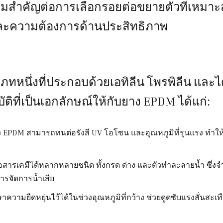
มสำคัญต่อการเลือกรอยต่อขยายตัวที่เหมา
ะความต้องการด้านประสิทธิภาพ
ภทหนึ่งที่ประกอบด้วยเอทิลีน โพรพิลีน และ
ติที่เป็นเอกลักษณ์ให้กับยาง EPDM ได้แก่:
 EPDM สามารถทนต่อรังสี UV โอโซน และอุณหภูมิที่รุนแรง ทำให
ารเคมีได้หลากหลายชนิด ทั้งกรด ด่าง และตัวทำละลายน้ำ ซึ่งจำ
รจัดการน้ำเสีย
วามยืดหยุ่นไว้ได้ในช่วงอุณหภูมิที่กว้าง ช่วยดูดซับแรงสั่นสะเท