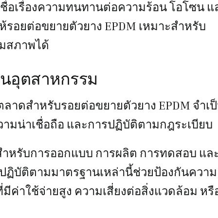
ึ้นชื่อเรื่องความทนทานต่อความร้อน โอโซน แ
ให้รอยต่อขยายตัวยาง EPDM เหมาะสำหรับ
่อมสภาพได้
นอุตสาหกรรม
ลาดสำหรับรอยต่อขยายตัวยาง EPDM จำเป
มน่าเชื่อถือ และการปฏิบัติตามกฎระเบียบ
ำหรับการออกแบบ การผลิต การทดสอบ แล
รปฏิบัติตามมาตรฐานเหล่านี้ช่วยป้องกันความ
ีค่าใช้จ่ายสูง ความเสี่ยงต่อสิ่งแวดล้อม หรื