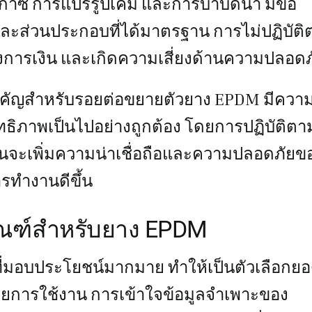
๊าซ การแปรรูปเคมี และการบำบัดน้ำ มีข้อ
ุและส่วนประกอบที่ได้มาตรฐาน การไม่ปฏิบัต
ารเงิน และเกิดความเสี่ยงด้านความปลอดภ
คัญสำหรับรอยต่อขยายตัวยาง EPDM มีควา
ทธิภาพเป็นไปอย่างถูกต้อง โดยการปฏิบัติตา
้งานจะเพิ่มความน่าเชื่อถือและความปลอดภัยข
รทำงานดีขึ้น
ัณฑ์สำหรับยาง EPDM
ที่มอบประโยชน์มากมาย ทำให้เป็นตัวเลือกย
ยการใช้งาน การเข้าใจข้อมูลจำเพาะของ