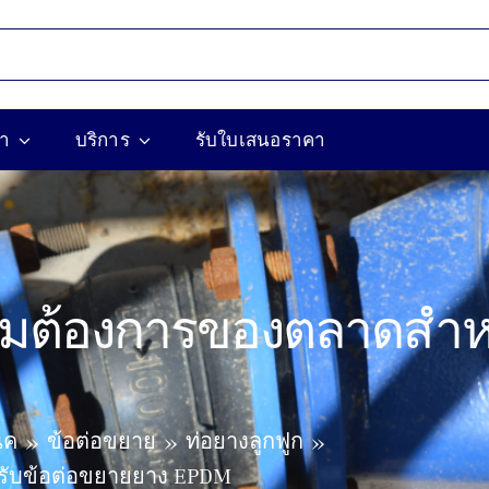
้า
บริการ
รับใบเสนอราคา
มต้องการของตลาดสำหร
ิค
ข้อต่อขยาย
ท่อยางลูกฟูก
ับข้อต่อขยายยาง EPDM