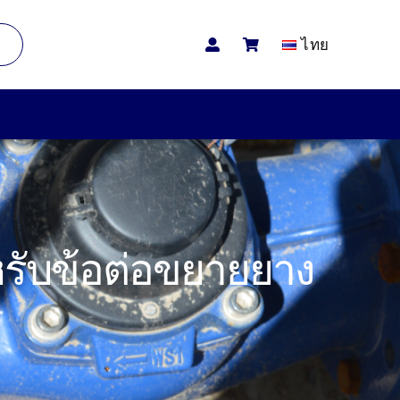
ไทย
ับข้อต่อขยายยาง