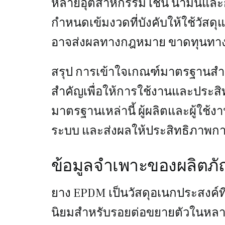
หลายอุตสาหกรรม เช่น น้ำมันและก
กำหนดเข้มงวดที่บังคับให้ใช้วัสด
อาจส่งผลทางกฎหมาย ขาดทุนทางก
สรุป การเข้าใจเกณฑ์มาตรฐานสำ
สำคัญเพื่อให้การใช้งานและประสิ
มาตรฐานเหล่านี้ ผู้ผลิตและผู้ใช
ระบบ และส่งผลให้ประสิทธิภาพกา
ข้อมูลจำเพาะของผลิตภ
ยาง EPDM เป็นวัสดุอเนกประสงค์
นิยมสำหรับรอยต่อขยายตัวในหลา