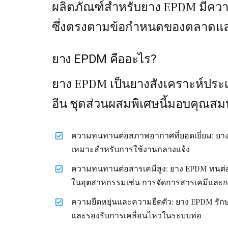
ผลิตภัณฑ์สำหรับยาง EPDM มีควา
ซึ่งตรงตามข้อกำหนดของตลาดแล
ยาง EPDM คืออะไร?
ยาง EPDM เป็นยางสังเคราะห์ประเ
อีน ชุดส่วนผสมพิเศษนี้มอบคุณสมบั
ความทนทานต่อสภาพอากาศที่ยอดเยี่ยม: ยาง
เหมาะสำหรับการใช้งานกลางแจ้ง
ความทนทานต่อสารเคมีสูง: ยาง EPDM ทนต่อส
ในอุตสาหกรรมเช่น การจัดการสารเคมีและกา
ความยืดหยุ่นและความยืดตัว: ยาง EPDM รักษาค
และรองรับการเคลื่อนไหวในระบบท่อ