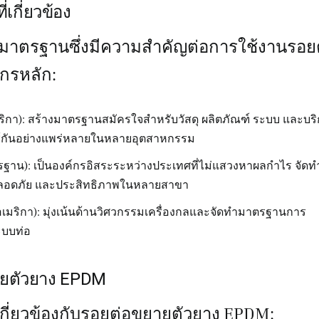
กี่ยวข้อง
ร่มาตรฐานซึ่งมีความสำคัญต่อการใช้งานรอย
์กรหลัก:
กา): สร้างมาตรฐานสมัครใจสำหรับวัสดุ ผลิตภัณฑ์ ระบบ และบร
้กันอย่างแพร่หลายในหลายอุตสาหกรรม
ฐาน): เป็นองค์กรอิสระระหว่างประเทศที่ไม่แสวงหาผลกำไร จัดท
ปลอดภัย และประสิทธิภาพในหลายสาขา
มริกา): มุ่งเน้นด้านวิศวกรรมเครื่องกลและจัดทำมาตรฐานการ
ะบบท่อ
ายตัวยาง EPDM
ี่ยวข้องกับรอยต่อขยายตัวยาง EPDM: