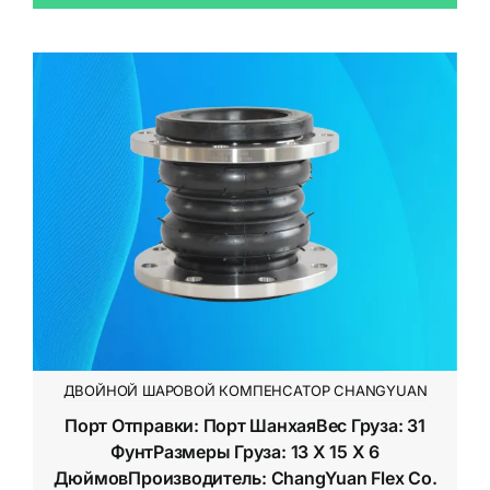
ДВОЙНОЙ ШАРОВОЙ КОМПЕНСАТОР CHANGYUAN
Порт Отправки: Порт ШанхаяВес Груза: 31
ФунтРазмеры Груза: 13 X 15 X 6
ДюймовПроизводитель: ChangYuan Flex Co.