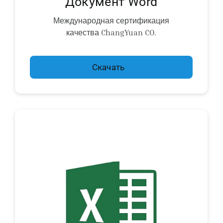
Документ Word
Международная сертификация
качества ChangYuan CO.
Скачать