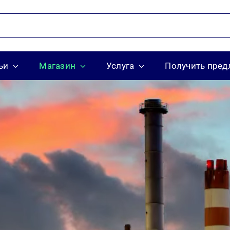
ьи
Магазин
Услуга
Получить пре