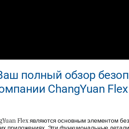
Ваш полный обзор безоп
омпании ChangYuan Flex
gYuan Flex являются основным элементом без
ких приложениях. Эти функциональные детал