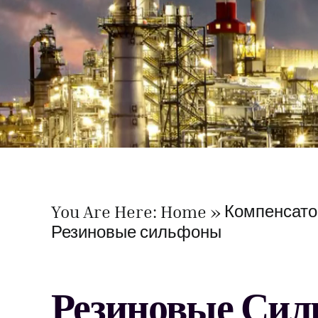
Компенсато
You Are Here:
Home
Резиновые сильфоны
Резиновые Си