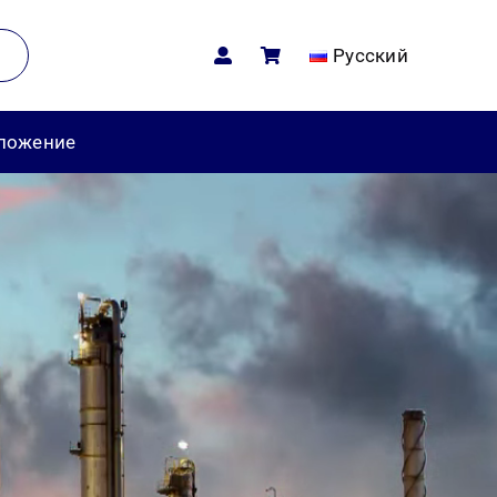
Русский
дложение