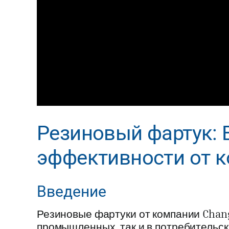
Резиновый фартук: 
эффективности от к
Введение
Резиновые фартуки от компании Chan
промышленных, так и в потребительс