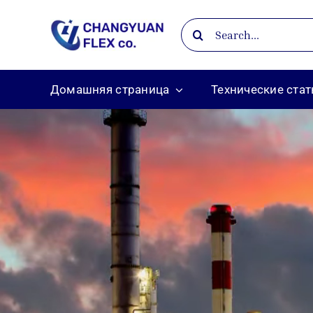
Skip
Search
to
for:
content
Домашняя страница
Технические стат