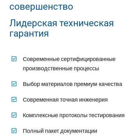
совершенство
Лидерская техническая
гарантия
Современные сертифицированные
производственные процессы
Выбор материалов премиум-качества
Современная точная инженерия
Комплексные протоколы тестирования
Полный пакет документации