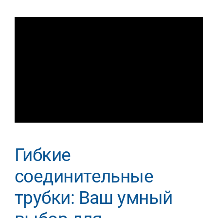
Гибкие
соединительные
трубки: Ваш умный