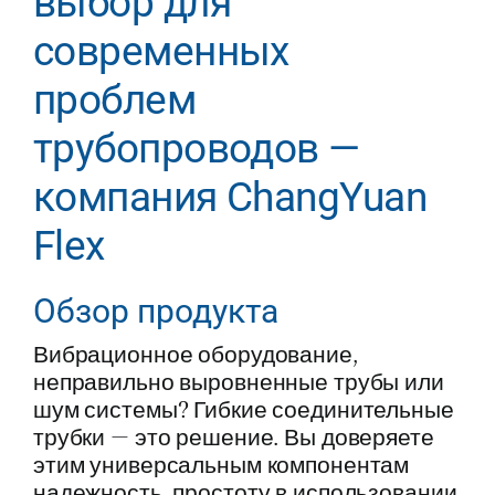
выбор для
современных
проблем
трубопроводов —
компания ChangYuan
Flex
Обзор продукта
Вибрационное оборудование,
неправильно выровненные трубы или
шум системы? Гибкие соединительные
трубки — это решение. Вы доверяете
этим универсальным компонентам
надежность, простоту в использовании