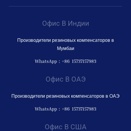
Офис В Индии
Производители резиновых компенсаторов в
Мумбаи
WhatsApp：+86 15737157983
Офис В ОАЭ
Производители резиновых компенсаторов в ОАЭ
WhatsApp：+86 15737157983
Офис В США