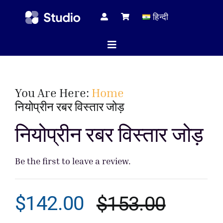
Skip
हिन्दी
to
content
Toggle
Navigation
होम पेज
You Are Here:
Home
नियोप्रीन रबर विस्तार जोड़
तकनीकी 
नियोप्रीन रबर विस्तार जोड़
Be the first to leave a review.
सभी प्रोड
$
142.00
$
153.00
सेवा
Origina
Curren