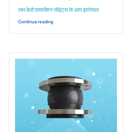
रबर बेलो एक्सपेंशन जॉइंट्स के आम इस्तेमाल
Continue reading