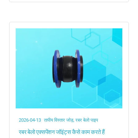
2026-04-13
तापीय विस्तार जोड़
,
रबर बेलो पाइप
रबर बेलो एक्सपेंशन जॉइंट्स कैसे काम करते हैं