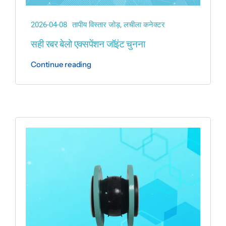
2026-04-08
तापीय विस्तार जोड़
,
लचीला कनेक्टर
सही रबर बेलो एक्सपेंशन जॉइंट चुनना
Continue reading