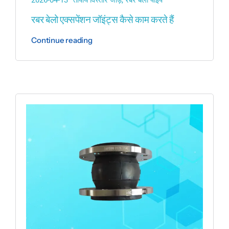
रबर बेलो एक्सपेंशन जॉइंट्स कैसे काम करते हैं
Continue reading