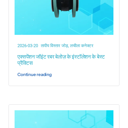
2026-03-20
तापीय विस्तार जोड़
,
लचीला कनेक्टर
एक्सपेंशन जॉइंट रबर बेलोज़ के इंस्टॉलेशन के बेस्ट
प्रैक्टिस
Continue reading