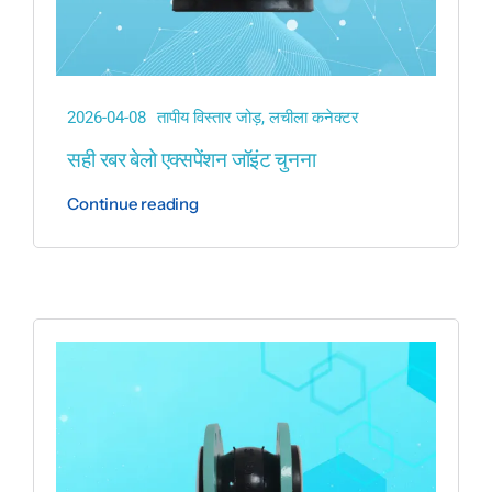
2026-04-08
तापीय विस्तार जोड़
,
लचीला कनेक्टर
सही रबर बेलो एक्सपेंशन जॉइंट चुनना
Continue reading