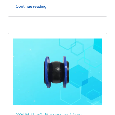
Continue reading
2026-04-13
तापीय विस्तार जोड़
,
रबर बेलो पाइप