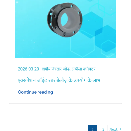
2026-03-20
तापीय विस्तार जोड़
,
लचीला कनेक्टर
एक्सपेंशन जॉइंट रबर बेलोज़ के उपयोग के लाभ
Continue reading
1
2
Next