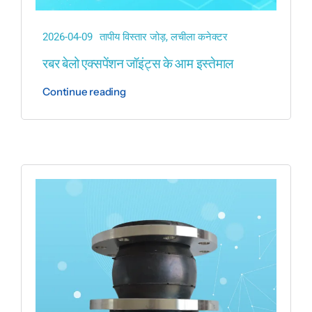
2026-04-09
तापीय विस्तार जोड़
,
लचीला कनेक्टर
रबर बेलो एक्सपेंशन जॉइंट्स के आम इस्तेमाल
Continue reading