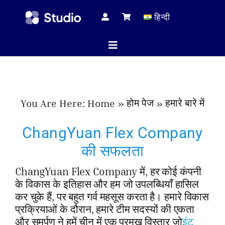
Skip
हिन्दी
to
content
Toggle
Navigation
होम पेज
होम पेज
हमारे बारे में
You Are Here:
Home
तकनीकी 
ChangYuan Flex Company
की सफलता
सभी प्रोड
ChangYuan Flex Company में, हर कोई कंपनी
के विकास के इतिहास और हम जो उपलब्धियाँ हासिल
कर चुके हैं, पर बहुत गर्व महसूस करता है। हमारे विकास
सेवा
प्रक्रियाओं के दौरान, हमारे टीम सदस्यों की एकता
और समर्पण ने हमें चीन में एक प्रमुख विस्तार जो
इंट