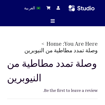
Ski
العربية
t
conten
Toggle
Navigation
ة الرئيسية
Home
You Are Here:
وصلة تمدد مطاطية من النيوبرين
لات التقنية
وصلة تمدد مطاطية من
النيوبرين
 المنتجات
Be the first to leave a review.
خدمة