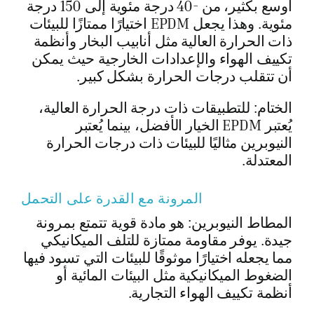
أوسع بكثير، من -40 درجة مئوية إلى 150 درجة
مئوية. وهذا يجعل EPDM اختيارًا ممتازًا للبيئات
ذات الحرارة العالية مثل أنابيب البخار وأنظمة
تكييف الهواء والإعدادات الخارجية حيث يمكن
أن تتقلب درجات الحرارة بشكل كبير.
الختام: للتطبيقات ذات درجة الحرارة العالية،
يُعتبر EPDM الخيار الأفضل، بينما يُعتبر
النيوبرين مثاليًا للبيئات ذات درجات الحرارة
المعتدلة.
المرونة مع القدرة على التحمل
المطاط النيوبرين: هو مادة قوية تتمتع بمرونة
جيدة. يوفر مقاومة ممتازة للتلف الميكانيكي
مما يجعله اختيارًا موثوقًا للبيئات التي تسود فيها
الضغوط الميكانيكية مثل البيئات المائية أو
أنظمة تكييف الهواء التجارية.