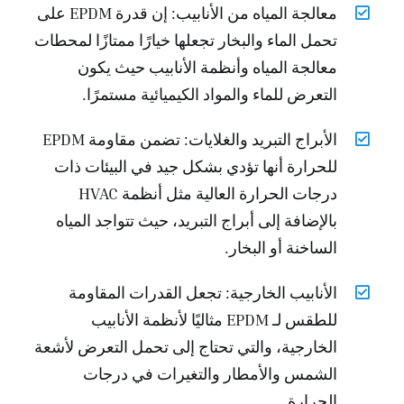
معالجة المياه من الأنابيب: إن قدرة EPDM على
تحمل الماء والبخار تجعلها خيارًا ممتازًا لمحطات
معالجة المياه وأنظمة الأنابيب حيث يكون
التعرض للماء والمواد الكيميائية مستمرًا.
الأبراج التبريد والغلايات: تضمن مقاومة EPDM
للحرارة أنها تؤدي بشكل جيد في البيئات ذات
درجات الحرارة العالية مثل أنظمة HVAC
بالإضافة إلى أبراج التبريد، حيث تتواجد المياه
الساخنة أو البخار.
الأنابيب الخارجية: تجعل القدرات المقاومة
للطقس لـ EPDM مثاليًا لأنظمة الأنابيب
الخارجية، والتي تحتاج إلى تحمل التعرض لأشعة
الشمس والأمطار والتغيرات في درجات
الحرارة.