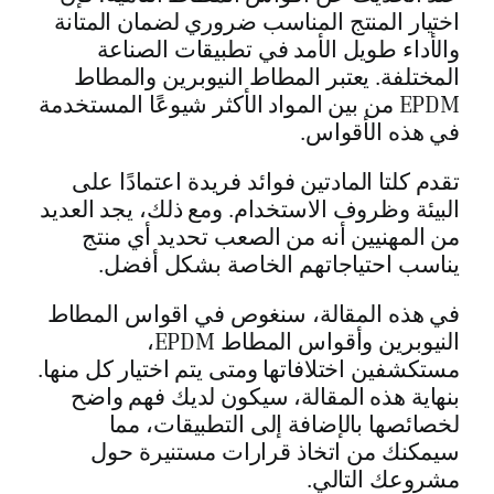
اختيار المنتج المناسب ضروري لضمان المتانة
والأداء طويل الأمد في تطبيقات الصناعة
المختلفة. يعتبر المطاط النيوبرين والمطاط
EPDM من بين المواد الأكثر شيوعًا المستخدمة
في هذه الأقواس.
تقدم كلتا المادتين فوائد فريدة اعتمادًا على
البيئة وظروف الاستخدام. ومع ذلك، يجد العديد
من المهنيين أنه من الصعب تحديد أي منتج
يناسب احتياجاتهم الخاصة بشكل أفضل.
في هذه المقالة، سنغوص في اقواس المطاط
النيوبرين وأقواس المطاط EPDM،
مستكشفين اختلافاتها ومتى يتم اختيار كل منها.
بنهاية هذه المقالة، سيكون لديك فهم واضح
لخصائصها بالإضافة إلى التطبيقات، مما
سيمكنك من اتخاذ قرارات مستنيرة حول
مشروعك التالي.