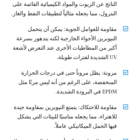
الناتج عن الزيوت والمواد الكيميائية القائمة على
البترول، مما يجعله مثالياً لتطبيقات النفط والغاز.
مقاومة للعوامل الجوية: يمكن أن يتحمل
النيوبرين الأجواء الخارجية لكنه يتدهور بسرعة
أكبر من المطاطيات الأخرى عند التعرض لأشعة
UV الشديدة لفترات طويلة.
مرونة: يظل مروناً حتى في درجات الحرارة
المنخفضة، على الرغم من أنه ليس مرنًا مثل
EPDM في البرودة الشديدة.
مقاومة للاحتكاك: يتمتع النيوبرين بمقاومة جيدة
للاهتراء، مما يجعله مناسبًا للبيئات التي يشكل
فيها الحمل الميكانيكي عاملاً.