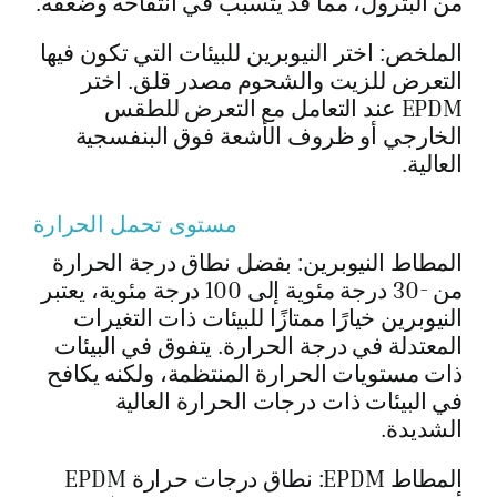
من البترول، مما قد يتسبب في انتفاخه وضعفه.
الملخص: اختر النيوبرين للبيئات التي تكون فيها
التعرض للزيت والشحوم مصدر قلق. اختر
EPDM عند التعامل مع التعرض للطقس
الخارجي أو ظروف الأشعة فوق البنفسجية
العالية.
مستوى تحمل الحرارة
المطاط النيوبرين: بفضل نطاق درجة الحرارة
من -30 درجة مئوية إلى 100 درجة مئوية، يعتبر
النيوبرين خيارًا ممتازًا للبيئات ذات التغيرات
المعتدلة في درجة الحرارة. يتفوق في البيئات
ذات مستويات الحرارة المنتظمة، ولكنه يكافح
في البيئات ذات درجات الحرارة العالية
الشديدة.
المطاط EPDM: نطاق درجات حرارة EPDM