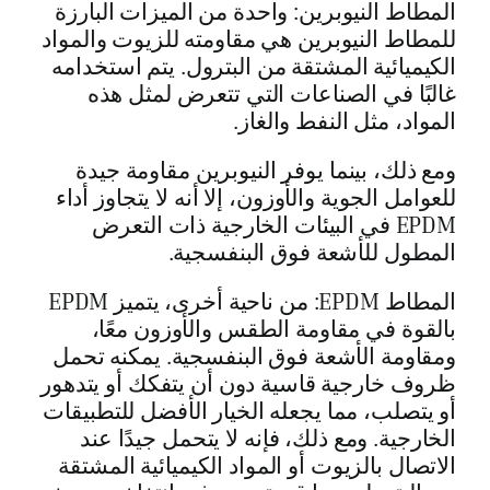
المطاط النيوبرين: واحدة من الميزات البارزة
للمطاط النيوبرين هي مقاومته للزيوت والمواد
الكيميائية المشتقة من البترول. يتم استخدامه
غالبًا في الصناعات التي تتعرض لمثل هذه
المواد، مثل النفط والغاز.
ومع ذلك، بينما يوفر النيوبرين مقاومة جيدة
للعوامل الجوية والأوزون، إلا أنه لا يتجاوز أداء
EPDM في البيئات الخارجية ذات التعرض
المطول للأشعة فوق البنفسجية.
المطاط EPDM: من ناحية أخرى، يتميز EPDM
بالقوة في مقاومة الطقس والأوزون معًا،
ومقاومة الأشعة فوق البنفسجية. يمكنه تحمل
ظروف خارجية قاسية دون أن يتفكك أو يتدهور
أو يتصلب، مما يجعله الخيار الأفضل للتطبيقات
الخارجية. ومع ذلك، فإنه لا يتحمل جيدًا عند
الاتصال بالزيوت أو المواد الكيميائية المشتقة