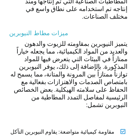
المطاطيات الصناعية التي تم إنتاجها ومنذ
إنتاجه تم استخدامه على نطاق واسع في
مختلف الصناعات.
ميزات مطاط النيوبرين
يتميز النيوبرين بمقاومته للزيوت والدهون
والعديد من المواد الكيميائية، مما يجعله خياراً
ممتازاً في البيئات التي يتعرض فيها للمواد
المذكورة. بالإضافة إلى ذلك، يوفر النيوبرين
توازناً ممتازاً بين المرونة والمتانة، مما يسمح له
بامتصاص الصدمات والاهتزازات بفعالية مع
الحفاظ على سلامته الهيكلية. بعض الخصائص
الرئيسية لمفاصل التمدد المطاطية من
النيوبرين تشمل:
مقاومة كيميائية متواضعة: يقاوم النيوبرين التآكل