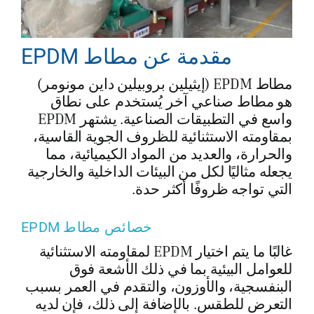
مقدمة عن مطاط EPDM
مطاط EPDM (إيثيلين بروبيلين داين مونومر)
هو مطاط صناعي آخر يُستخدم على نطاق
واسع في التطبيقات الصناعية. يشتهر EPDM
بمقاومته الاستثنائية للظروف الجوية القاسية،
والحرارة، والعديد من المواد الكيميائية، مما
يجعله مثاليًا لكل من البيئات الداخلية والخارجية
التي تواجه ظروفًا أكثر حدة.
خصائص مطاط EPDM
غالبًا ما يتم اختيار EPDM لمقاومته الاستثنائية
للعوامل البيئية بما في ذلك الأشعة فوق
البنفسجية، والأوزون، والتقدم في العمر بسبب
التعرض للطقس. بالإضافة إلى ذلك، فإن لديه