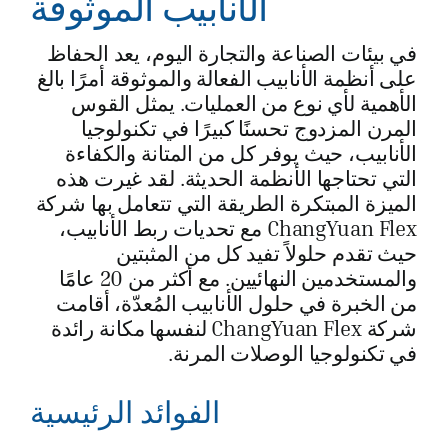
الأنابيب الموثوقة
في بيئات الصناعة والتجارة اليوم، يعد الحفاظ
على أنظمة الأنابيب الفعالة والموثوقة أمرًا بالغ
الأهمية لأي نوع من العمليات. يمثل القوس
المرن المزدوج تحسنًا كبيرًا في تكنولوجيا
الأنابيب، حيث يوفر كل من المتانة والكفاءة
التي تحتاجها الأنظمة الحديثة. لقد غيرت هذه
الميزة المبتكرة الطريقة التي تتعامل بها شركة
ChangYuan Flex مع تحديات ربط الأنابيب،
حيث تقدم حلولاً تفيد كل من المثبتين
والمستخدمين النهائيين. مع أكثر من 20 عامًا
من الخبرة في حلول الأنابيب المُعدّة، أقامت
شركة ChangYuan Flex لنفسها مكانة رائدة
في تكنولوجيا الوصلات المرنة.
الفوائد الرئيسية