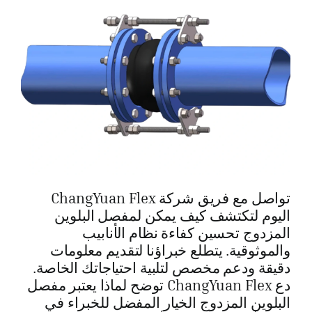
تواصل مع فريق شركة ChangYuan Flex
اليوم لتكتشف كيف يمكن لمفصل البلوين
المزدوج تحسين كفاءة نظام الأنابيب
والموثوقية. يتطلع خبراؤنا لتقديم معلومات
دقيقة ودعم مخصص لتلبية احتياجاتك الخاصة.
دع ChangYuan Flex توضح لماذا يعتبر مفصل
البلوين المزدوج الخيار المفضل للخبراء في