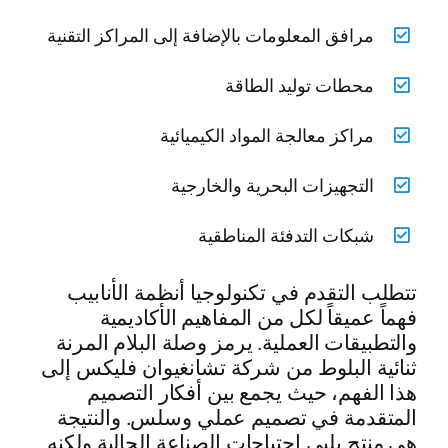
مرافق المعلومات بالإضافة إلى المراكز التقنية
محطات توليد الطاقة
مراكز معالجة المواد الكيميائية
التجهيزات البحرية والخارجية
شبكات التدفئة المناطقية
تتطلب التقدم في تكنولوجيا أنظمة الأنابيب
فهماً عميقاً لكل من المفاهيم الأكاديمية
والتطبيقات العملية. يرمز وصلة البلام المرنة
ثنائية البلوط من شركة تشانغيوان فليكس إلى
هذا الفهم، حيث يجمع بين أفكار التصميم
المتقدمة في تصميم عملي وسلس. والنتيجة
هي منتج يلبي احتياجات الصناعة الحالية ولكنه