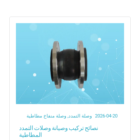
وصلة التمدد
ى عرض أسعار
مُعوض منفاخ الهواء
خرطوم معدني
تفكيك المفصل
2026-04-20
وصلة التمدد
,
وصلة منفاخ مطاطية
نصائح تركيب وصيانة وصلات التمدد
المطاطية