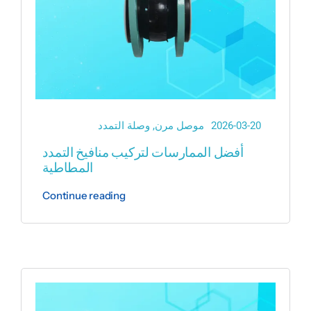
2026-03-20
موصل مرن
,
وصلة التمدد
أفضل الممارسات لتركيب منافيخ التمدد
المطاطية
Continue reading