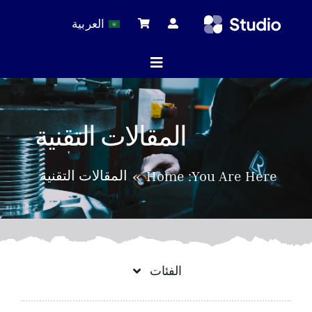
Ski
العربية
t
conten
Toggle
Navigation
ة الرئيسية
المقالات التقنية
لات التقنية
المقالات التقنية
Home
You Are Here:
 المنتجات
الفئات
خدمة