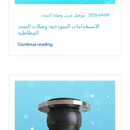
2026-04-09
موصل مرن
,
وصلة التمدد
الاستخدامات النموذجية: وصلات التمدد
المطاطية
Continue reading