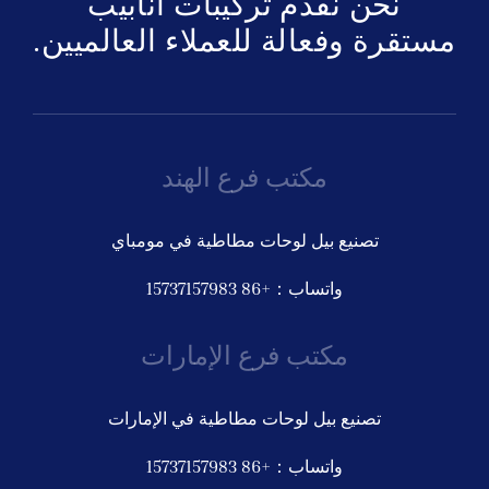
نحن نقدم تركيبات أنابيب
مستقرة وفعالة للعملاء العالميين.
ى عرض أسعار
مكتب فرع الهند
تصنيع بيل لوحات مطاطية في مومباي
واتساب：+86 15737157983
مكتب فرع الإمارات
تصنيع بيل لوحات مطاطية في الإمارات
واتساب：+86 15737157983