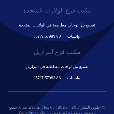
مكتب فرع الولايات المتحدة
تصنيع بيل لوحات مطاطية في الولايات المتحدة
واتساب：+86 15737157983
مكتب فرع البرازيل
تصنيع بيل لوحات مطاطية في البرازيل
واتساب：+86 15737157983
© حقوق النشر 2017 – 2024 | ChangYuan Flex Co. جميع
الحقوق محفوظة | مدعوم بواسطة WordPress