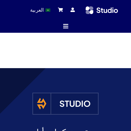
Ski
العربية
t
conten
Toggle
Navigation
ة الرئيسية
لات التقنية
 المنتجات
خدمة