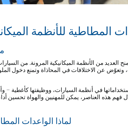
ات المطاطية للأنظمة الميكاني
م
ح العديد من الأنظمة الميكانيكية المرونة. من السيارا
وتعوّض عن الاختلافات في المحاذاة وتمنع دخول الملو
تخداماتها في أنظمة السيارات، ووظيفتها كأغطية – و
ال فهم هذه العناصر، يمكن للمهنيين والهواة تحسين أداء
لماذا الواعدات المطا