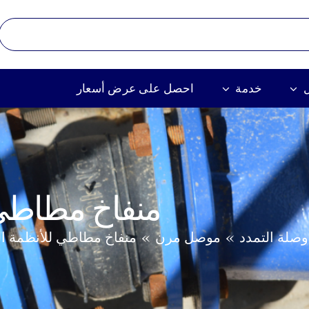
خدمة
احصل على عرض أسعار
منفاخ مطاطي ل
وصلة التمدد
موصل مرن
منفاخ مطاطي للأنظمة الم