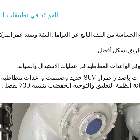
الفوائد في تطبيقات ال
الحساسة من التلف الناتج عن العوامل البيئية وتمدد عمر المركب
لطريق بشكل أفضل.
توفر الواعدات المطاطية في عمليات الاستبدال والصيانة.
على سبيل المثال، قامت شركة مصنّعة للسيارات بإصدار طراز SUV جديد وصممت واعدات مطاطية
مصممة خصيصًا. وقالت الشركة إن تكاليف صيانة أنظمة التع