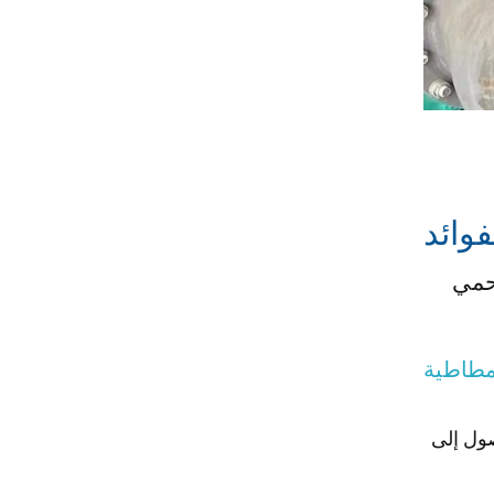
فوائد
تحمي
مطاطية
صول إلى