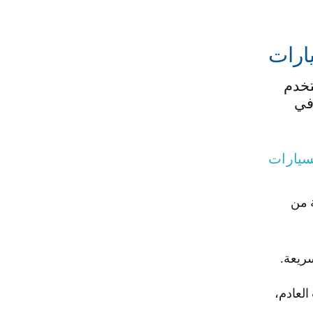
ارات
تخدم
 في
سيارات
ة من
سريعة.
العادم،