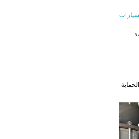
سيارات
ة.
ليق والتوجيه انخفضت بنسبة 30٪ بفضل الحماية