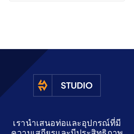
รับใบเสนอ
เรานำเสนอท่อและอุปกรณ์ที่มี
ความเสถียรและมีประสิทธิภาพ