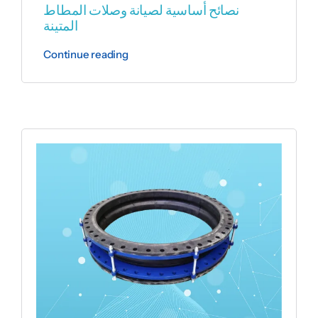
نصائح أساسية لصيانة وصلات المطاط
المتينة
Continue reading