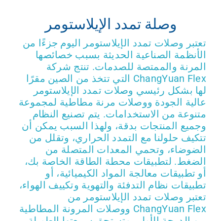
وصلة تمدد الإيلاستومر
ى عرض أسعار
تعتبر وصلات تمدد الإيلاستومر اليوم جزءًا من
الأنظمة الصناعية الحديثة بسبب خصائصها
المرنة والممتصة للصدمات. تنتج شركة
ChangYuan Flex التي تتخذ من الصين مقرًا
لها بشكل رئيسي وصلات تمدد الإيلاستومر
عالية الجودة ووصلات مرنة مطاطية لمجموعة
متنوعة من الاستخدامات. يتم تصنيع النظام
وجميع المنتجات بدقة، ولهذا السبب يمكن أن
تتكيف حلولنا مع التمدد الحراري، وتقلل من
الضوضاء، وتحمي المعدات المتصلة من
الضغط. لتطبيقات محطة الطاقة الخاصة بك،
أو تطبيقات معالجة المواد الكيميائية، أو
تطبيقات نظام التدفئة والتهوية وتكييف الهواء،
تعتبر وصلات تمدد الإيلاستومر من
ChangYuan Flex ووصلات المرونة المطاطية
من الدرجة الأولى وتستحق سمعتها الطويلة