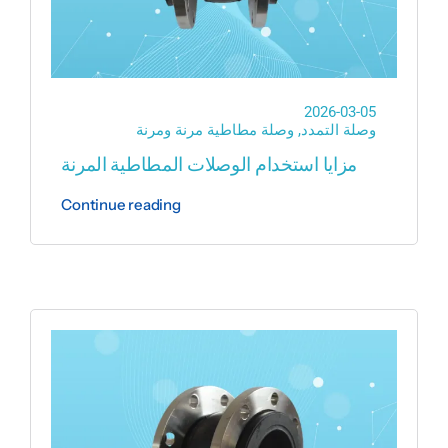
Rubber bellows pipe
2026-03-05
وصلة التمدد
,
وصلة مطاطية مرنة ومرنة
مزايا استخدام الوصلات المطاطية المرنة
Continue reading