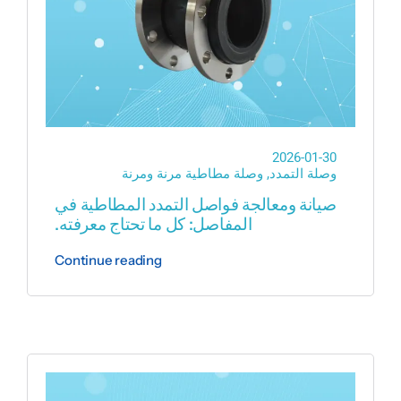
2026-01-30
وصلة التمدد
,
وصلة مطاطية مرنة ومرنة
صيانة ومعالجة فواصل التمدد المطاطية في
المفاصل: كل ما تحتاج معرفته.
Continue reading