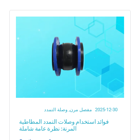
2025-12-30
مفصل مرن
,
وصلة التمدد
فوائد استخدام وصلات التمدد المطاطية
المرنة: نظرة عامة شاملة