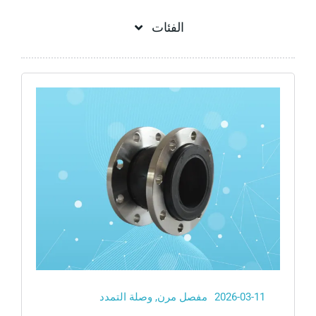
الفئات
Flex＆elastomer rubber joint
Flexible connector
Flexible joint
Rubber bellow coupling
Rubber bellows pipe
2026-03-11
مفصل مرن
,
وصلة التمدد