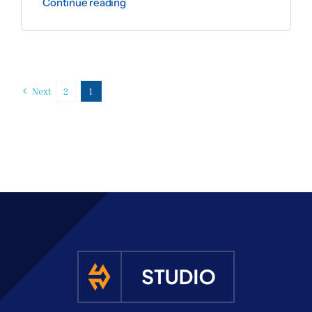
Continue reading
Next
2
1