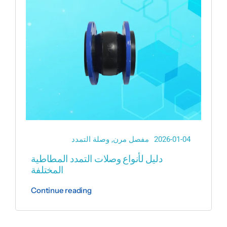
2026-01-04
مفصل مرن
,
وصلة التمدد
دليل لأنواع وصلات التمدد المطاطية
المختلفة
Continue reading